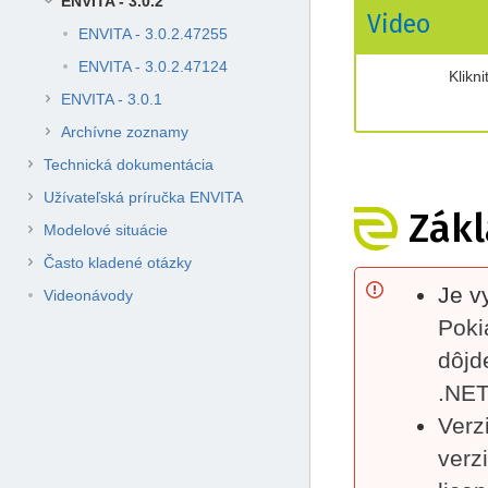
ENVITA - 3.0.2
Video
ENVITA - 3.0.2.47255
ENVITA - 3.0.2.47124
Klikn
ENVITA - 3.0.1
Archívne zoznamy
Technická dokumentácia
Užívateľská príručka ENVITA
Zákl
Modelové situácie
Často kladené otázky
Je v
Videonávody
Poki
dôjd
.NET
Verz
verzi