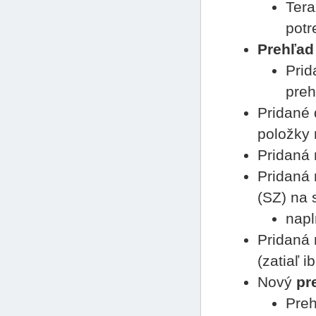
Tera
potr
Prehľad
Prid
preh
Pridané 
položky 
Pridaná 
Pridaná 
(SZ) na 
napl
Pridaná 
(zatiaľ i
Nový
pr
Preh