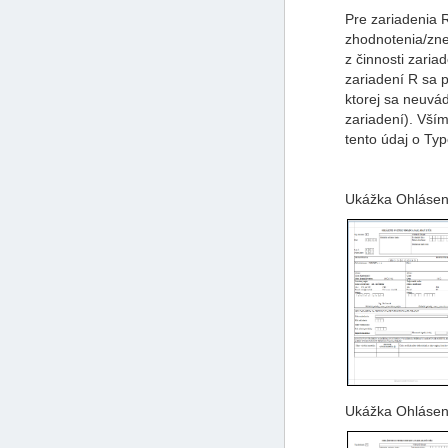
Pre zariadenia R
zhodnotenia/zne
z činnosti zaria
zariadení R sa p
ktorej sa neuvád
zariadení). Vší
tento údaj o Ty
Ukážka Ohláseni
Ukážka Ohlásen