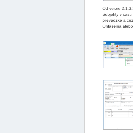
Od verzie
2.1.3
Subjekty v čast
prevádzke a cez 
Ohlásenia aleb