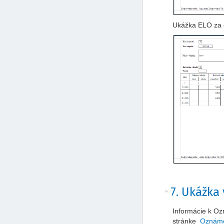
Ukážka ELO za 
7. Ukážk
Informácie k Oz
stránke
Oznáme