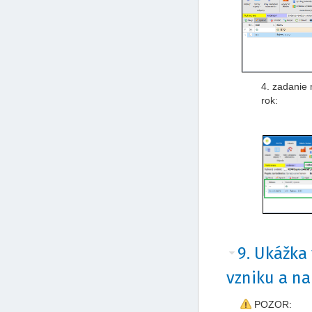
4. zadanie
rok:
9. Ukážka
vzniku a n
POZOR: