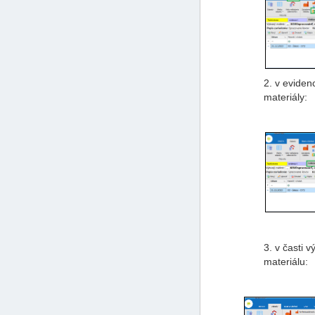
2. v eviden
materiály:
3. v časti 
materiálu: