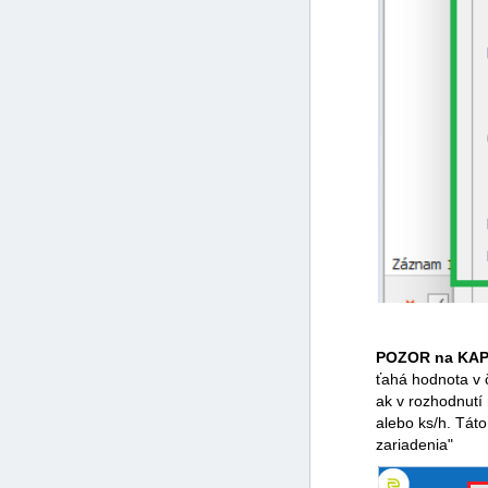
POZOR na KAPA
ťahá hodnota v 
ak v rozhodnutí
alebo ks/h. Tát
zariadenia"