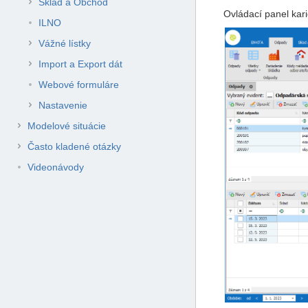
Sklad a Obchod
Ovládací panel kar
ILNO
Vážné lístky
Import a Export dát
Webové formuláre
Nastavenie
Modelové situácie
Často kladené otázky
Videonávody