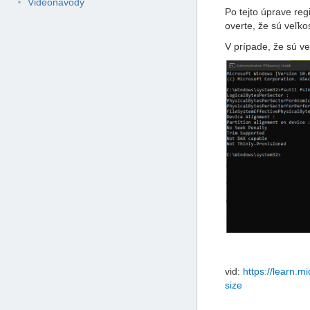
Videonávody
Po tejto úprave reg
overte, že sú veľko
V prípade, že sú ve
vid:
https://learn.m
size