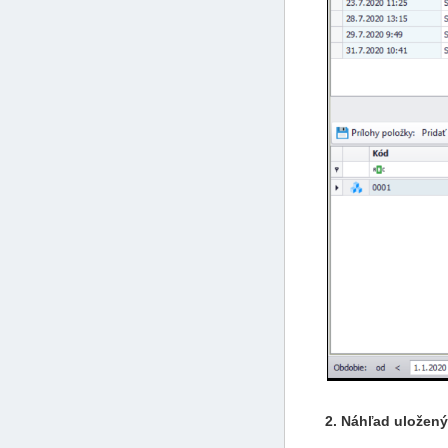
2. Náhľad uložen