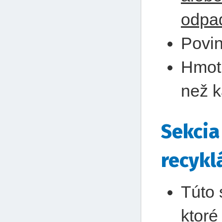
odpa
Povin
Hmot
než k
Sekcia
recykl
Túto 
ktoré