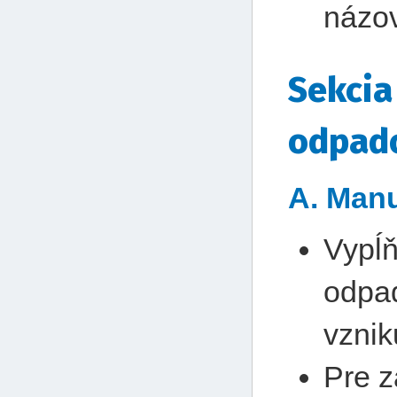
názov
Sekcia
odpad
A. Manu
Vypĺň
odpad
vznik
Pre z