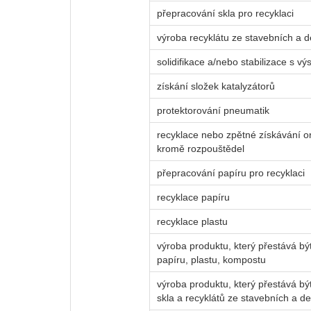
přepracování skla pro recyklaci
výroba recyklátu ze stavebních a 
solidifikace a/nebo stabilizace s v
získání složek katalyzátorů
protektorování pneumatik
recyklace nebo zpětné získávání or
kromě rozpouštědel
přepracování papíru pro recyklaci
recyklace papíru
recyklace plastu
výroba produktu, který přestává b
papíru, plastu, kompostu
výroba produktu, který přestává b
skla a recyklátů ze stavebních a 