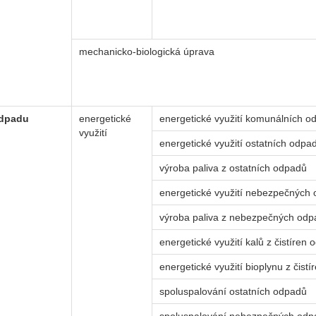
mechanicko-biologická úprava
odpadu
energetické
energetické využití komunálních o
využití
energetické využití ostatních odpa
výroba paliva z ostatních odpadů
energetické využití nebezpečných
výroba paliva z nebezpečných od
energetické využití kalů z čistíren
energetické využití bioplynu z čist
spoluspalování ostatních odpadů