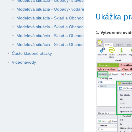
Modelová situácia - Odpady- stavebná spoločnosť (O/S)
Modelová situácia - Odpady- vodárenská spoločnosť - ČOV (
Ukážka pr
Modelová situácia - Sklad a Obchod - váženie
Modelová situácia - Sklad a Obchod - Výkupca a spracovateľ s
1. Vytvorenie evi
Modelová situácia - Sklad a Obchod - Výkupca starých vozidie
Modelová situácia - Sklad a Obchod - výkupňa druhotných sur
Často kladené otázky
Videonávody