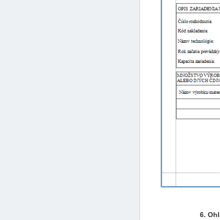
6. Oh