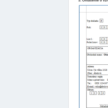
5. Ohlásenie o v